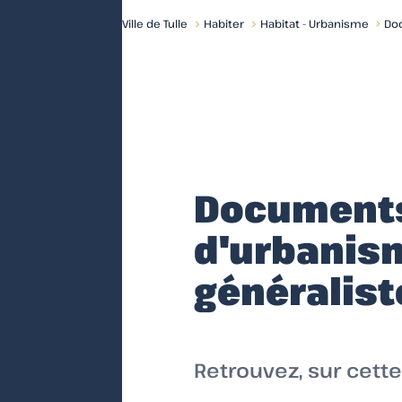
Ville de Tulle
Habiter
Habitat - Urbanisme
Do
Accueil
Document
d'urbanis
généralist
Retrouvez, sur cett