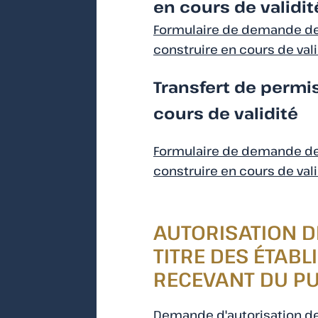
en cours de validit
Formulaire de demande de
construire en cours de vali
Transfert de permi
cours de validité
Formulaire de demande de
construire en cours de vali
AUTORISATION D
TITRE DES ÉTAB
RECEVANT DU PUBL
Demande d'autorisation de