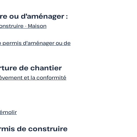
re ou d'aménager :
onstruire - Maison
 permis d'aménager ou de
rture de chantier
hèvement et la conformité
émolir
rmis de construire