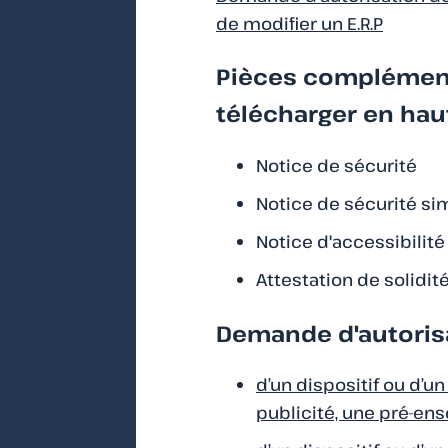
de modifier un E.R.P
Pièces complément
télécharger en haut
Notice de sécurité
Notice de sécurité sim
Notice d'accessibilité
Attestation de solidit
Demande d'autorisa
d’un dispositif ou d’u
publicité, une pré-en