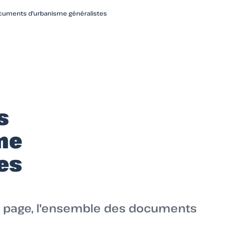
cuments d'urbanisme généralistes
s
me
es
e page, l'ensemble des documents