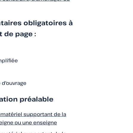
aires obligatoires à
 de page :
plifiée
é d'ouvrage
tion préalable
n matériel supportant de la
seigne ou une enseigne