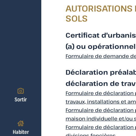
AUTORISATIONS 
SOLS
Certificat d'urban
(a) ou opérationnel
Formulaire de demande de 
Déclaration préal
déclaration de trav
Formulaire de déclaration 
Sortir
travaux, installations et 
Formulaire de déclaration 
maison individuelle et/ou
Formulaire de déclaration 
Habiter
divisions foncières