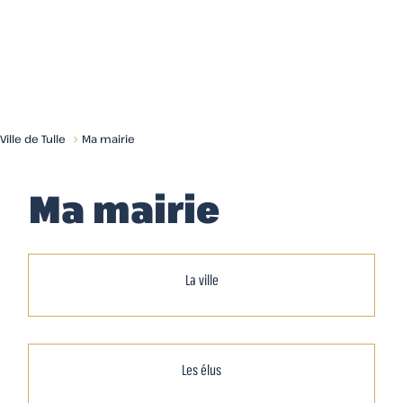
Menu
Ville de Tulle
Ma mairie
Ma mairie
La ville
Les élus