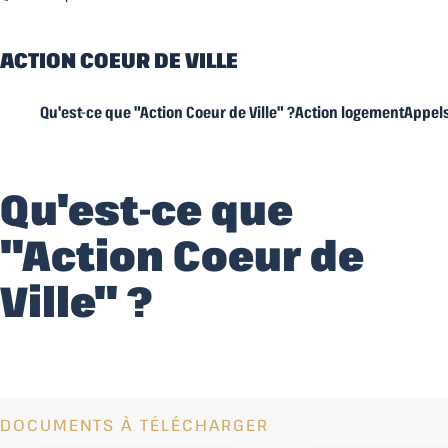
ACTION COEUR DE VILLE
Qu'est-ce que "Action Coeur de Ville" ?
Action logement
Appels
Qu'est-ce que
"Action Coeur de
Ville" ?
DOCUMENTS À TÉLÉCHARGER