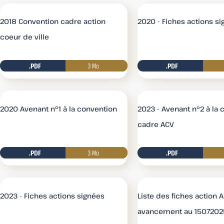
2018 Convention cadre action
2020 - Fiches actions s
coeur de ville
.PDF
3 Mo
.PDF
Télécharger
2020 Avenant n°1 à la convention
2023 - Avenant n°2 à la 
cadre ACV
.PDF
3 Mo
.PDF
Télécharger
2023 - Fiches actions signées
Liste des fiches action A
avancement au 1507202