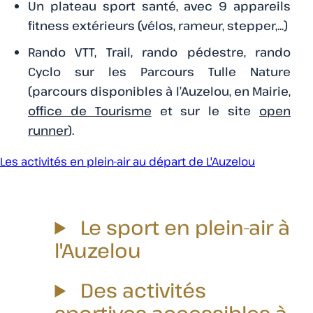
Un plateau sport santé, avec 9 appareils
fitness extérieurs (vélos, rameur, stepper,...)
Rando VTT, Trail, rando pédestre, rando
Cyclo sur les Parcours Tulle Nature
(parcours disponibles à l’Auzelou, en Mairie,
office de Tourisme
et sur le site
open
runner
).
Les activités en plein-air au départ de L'Auzelou
Le sport en plein-air à
l'Auzelou
Des activités
sportives accessibles à