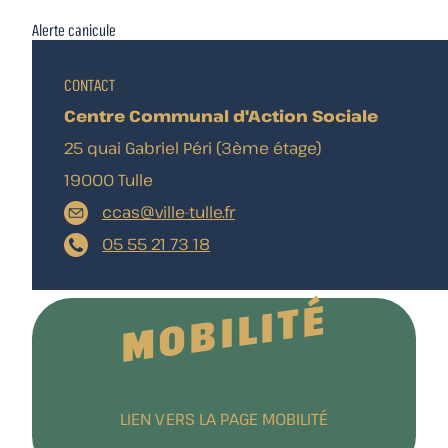
Alerte canicule
CONTACT
Centre Communal d'Action Sociale
25 quai Gabriel Péri (3ème étage)
19000 Tulle
ccas@ville-tulle.fr
05 55 21 73 18
MOBILITÉ
LIEN VERS LA PAGE MOBILITÉ