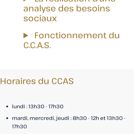
analyse des besoins
sociaux
Fonctionnement du
C.C.A.S.
Horaires du CCAS
lundi : 13h30 - 17h30
mardi, mercredi, jeudi : 8h30 - 12h et 13h30 -
17h30