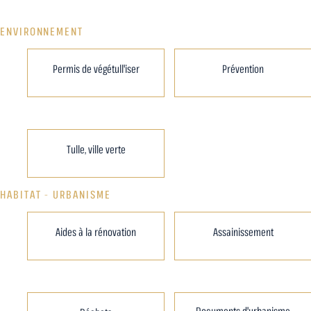
ENVIRONNEMENT
Permis de végétull'iser
Prévention
Tulle, ville verte
HABITAT - URBANISME
Aides à la rénovation
Assainissement
Documents d'urbanisme