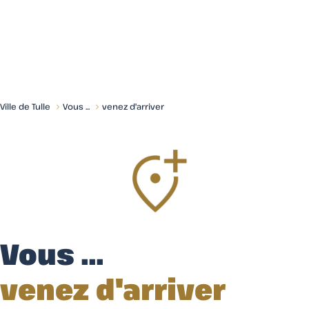
Menu
Ville de Tulle
Vous ...
venez d'arriver
Vous ...
venez d'arriver