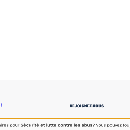
t
REJOIGNEZ-NOUS
linkedin
Facebook
Instagram
aires pour
Sécurité et lutte contre les abus
? Vous pouvez touj