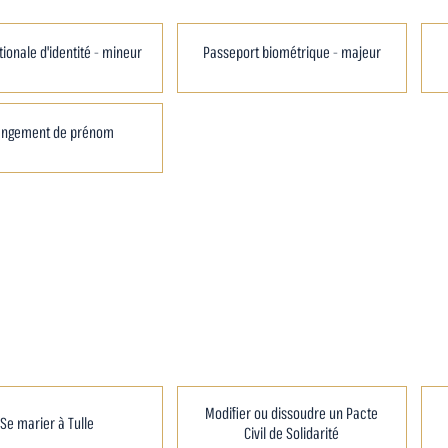
tionale d'identité - mineur
Passeport biométrique - majeur
angement de prénom
Modifier ou dissoudre un Pacte
Se marier à Tulle
Civil de Solidarité