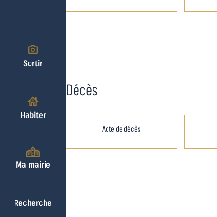
Sortir
Décès
Habiter
Acte de décès
Ma mairie
Recherche