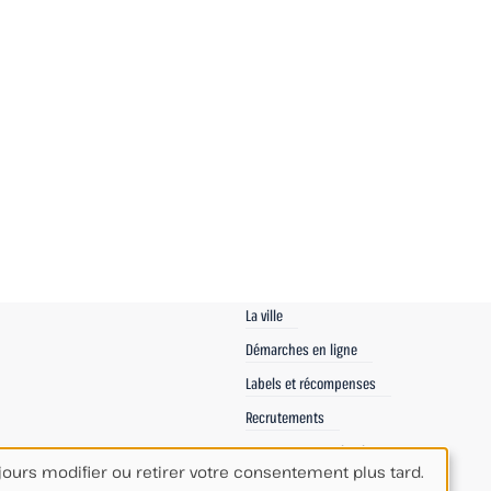
La ville
Démarches en ligne
Labels et récompenses
Recrutements
Espace Communication
ours modifier ou retirer votre consentement plus tard.
Espace Agents