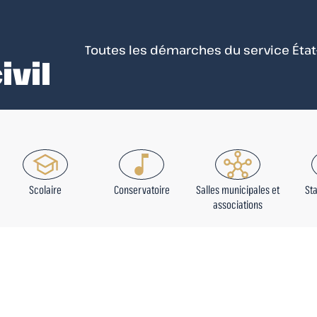
Toutes les démarches du service État-c
ivil
Scolaire
Conservatoire
Salles municipales et
St
associations