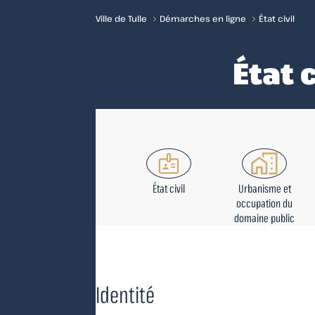
Ville de Tulle
Démarches en ligne
État civil
Accueil
État c
État civil
Urbanisme et
occupation du
domaine public
Identité