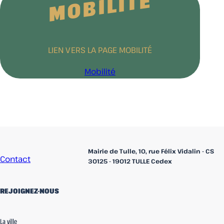
MOBILITÉ
LIEN VERS LA PAGE MOBILITÉ
Mobilité
Accueil
Mairie de Tulle, 10, rue Félix Vidalin - CS
Contact
30125 - 19012 TULLE Cedex
REJOIGNEZ-NOUS
linkedin
Facebook
Instagram
La ville