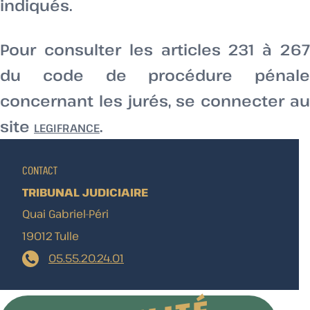
indiqués.
Pour consulter les articles 231 à 267
du code de procédure pénale
concernant les jurés, se connecter au
site
.
LEGIFRANCE
CONTACT
TRIBUNAL JUDICIAIRE
Quai Gabriel-Péri
19012 Tulle
05.55.20.24.01