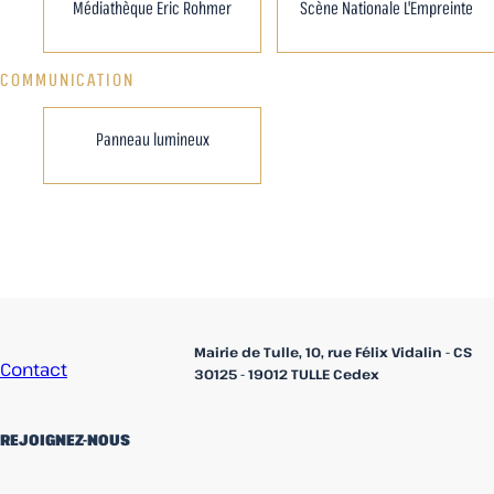
Médiathèque Eric Rohmer
Scène Nationale L'Empreinte
COMMUNICATION
Panneau lumineux
Accueil
Mairie de Tulle, 10, rue Félix Vidalin - CS
Contact
30125 - 19012 TULLE Cedex
REJOIGNEZ-NOUS
linkedin
Facebook
Instagram