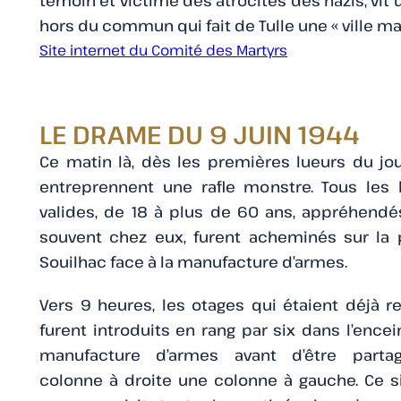
témoin et victime des atrocités des nazis, vit
hors du commun qui fait de Tulle une « ville mar
Site internet du Comité des Martyrs
LE DRAME DU 9 JUIN 1944
Ce matin là, dès les premières lueurs du jou
entreprennent une rafle monstre. Tous le
valides, de 18 à plus de 60 ans, appréhendé
souvent chez eux, furent acheminés sur la 
Souilhac face à la manufacture d’armes.
Vers 9 heures, les otages qui étaient déjà r
furent introduits en rang par six dans l’encei
manufacture d’armes avant d’être parta
colonne à droite une colonne à gauche. Ce 