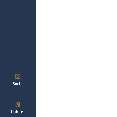
Sortir
Habiter