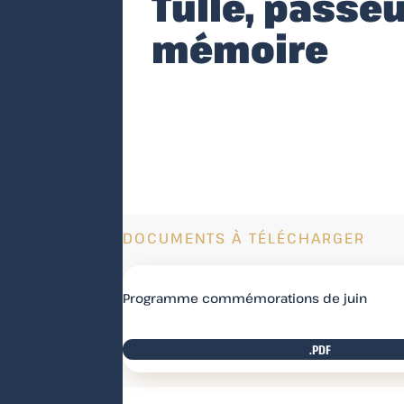
Tulle, passeu
mémoire
DOCUMENTS À TÉLÉCHARGER
Programme commémorations de juin
.PDF