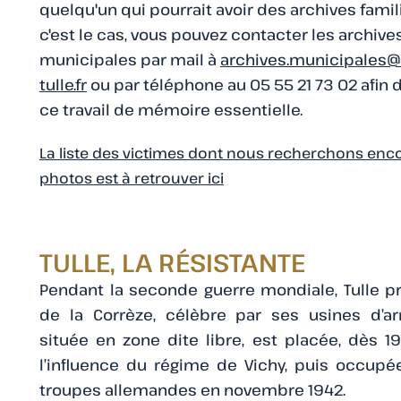
quelqu'un qui pourrait avoir des archives famili
c'est le cas, vous pouvez contacter les archive
municipales par mail à
archives.municipales@v
tulle.fr
ou par téléphone au 05 55 21 73 02 afin d
ce travail de mémoire essentielle.
La liste des victimes dont nous recherchons enc
photos est à retrouver ici
TULLE, LA RÉSISTANTE
Pendant la seconde guerre mondiale, Tulle p
de la Corrèze, célèbre par ses usines d’a
située en zone dite libre, est placée, dès 1
l’influence du régime de Vichy, puis occupé
troupes allemandes en novembre 1942.