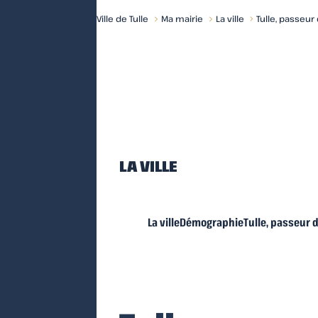
Ville de Tulle
Ma mairie
La ville
Tulle, passeu
Accueil
LA VILLE
La ville
Démographie
Tulle, passeur