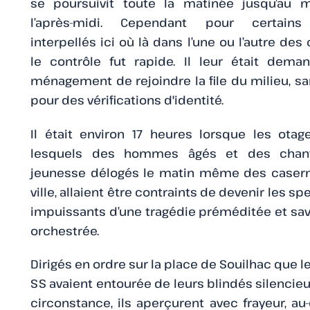
se poursuivit toute la matinée jusqu’au m
l’après-midi. Cependant pour certains
interpellés ici où là dans l’une ou l’autre des
le contrôle fut rapide. Il leur était dema
ménagement de rejoindre la file du milieu, s
pour des vérifications d'identité.
Il était environ 17 heures lorsque les ota
lesquels des hommes âgés et des chant
jeunesse délogés le matin même des casern
ville, allaient être contraints de devenir les s
impuissants d’une tragédie préméditée et s
orchestrée.
Dirigés en ordre sur la place de Souilhac que l
SS avaient entourée de leurs blindés silencieu
circonstance, ils aperçurent avec frayeur, au